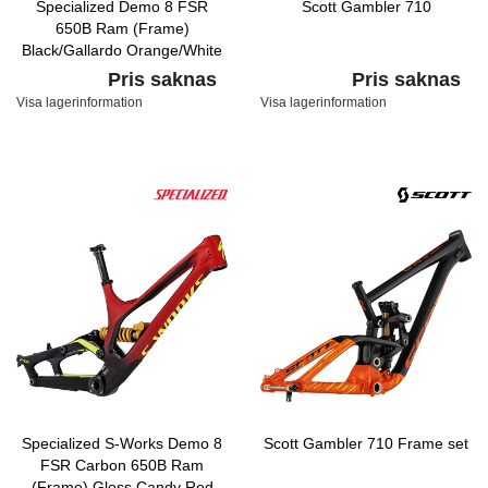
Specialized Demo 8 FSR
Scott Gambler 710
650B Ram (Frame)
Black/Gallardo Orange/White
Pris saknas
Pris saknas
Visa lagerinformation
Visa lagerinformation
Specialized S-Works Demo 8
Scott Gambler 710 Frame set
FSR Carbon 650B Ram
(Frame) Gloss Candy Red