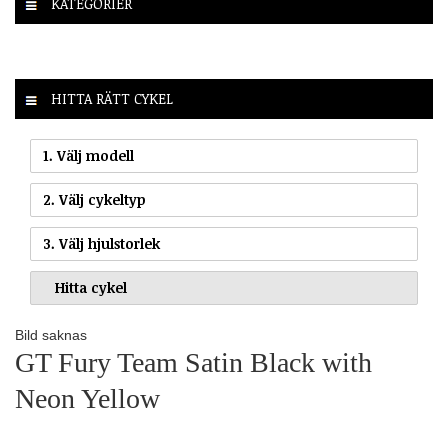
KATEGORIER
HITTA RÄTT CYKEL
1. Välj modell
2. Välj cykeltyp
3. Välj hjulstorlek
Bild saknas
GT Fury Team Satin Black with
Neon Yellow