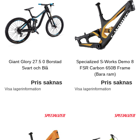
Giant Glory 27.5 0 Borstad
Specialized S-Works Demo 8
Svart och Blå
FSR Carbon 650B Frame
(Bara ram)
Carbon/Yellow/White
Pris saknas
Pris saknas
Visa lagerinformation
Visa lagerinformation